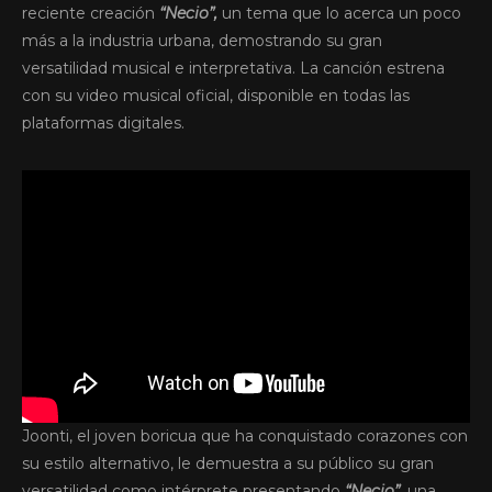
reciente creación
“Necio”,
un tema que lo acerca un poco
más a la industria urbana, demostrando su gran
versatilidad musical e interpretativa. La canción estrena
con su video musical oficial, disponible en todas las
plataformas digitales.
Joonti, el joven boricua que ha conquistado corazones con
su estilo alternativo, le demuestra a su público su gran
versatilidad como intérprete presentando
“Necio”,
una